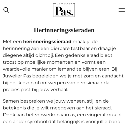
Ga
direct
naar
de
Herinneringssieraden
hoofdinhoud
Met een
herinneringssieraad
maak je de
herinnering aan een dierbare tastbaar en draag je
diegene altijd dichtbij. Een gedenksieraad biedt
troost op moeilijke momenten en vormt een
waardevolle manier om iemand te blijven eren. Bij
Juwelier Pas begeleiden we je met zorg en aandacht
bij het kiezen of ontwerpen van een sieraad dat
precies past bij jouw verhaal.
Samen bespreken we jouw wensen, stijl en de
betekenis die je wilt meegeven aan het sieraad.
Denk aan het verwerken van as, een vingerafdruk of
een ander symbool dat belangrijk is voor jullie band.